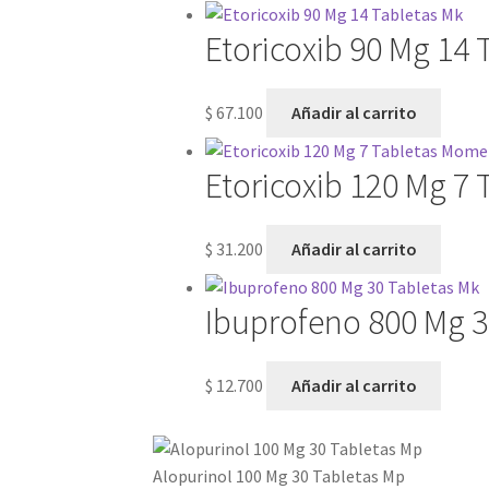
Etoricoxib 90 Mg 14 
$
67.100
Añadir al carrito
Etoricoxib 120 Mg 7
$
31.200
Añadir al carrito
Ibuprofeno 800 Mg 3
$
12.700
Añadir al carrito
Alopurinol 100 Mg 30 Tabletas Mp