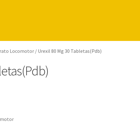
rato Locomotor
/
Urexil 80 Mg 30 Tabletas(Pdb)
letas(Pdb)
omotor