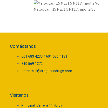
Meloxicam 15 Mg/1.5 Ml 1 Ampolla Vt
Contáctanos
601 683 4230 / 601 536 4131
310 569 1272
comercial@drogueriadrugs.com
Visítanos
Principal: Carrera 11 45 07