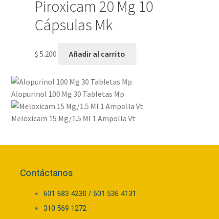
Piroxicam 20 Mg 10
Cápsulas Mk
$
5.200
Añadir al carrito
Alopurinol 100 Mg 30 Tabletas Mp
Meloxicam 15 Mg/1.5 Ml 1 Ampolla Vt
Contáctanos
601 683 4230 / 601 536 4131
310 569 1272