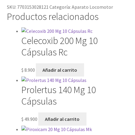
SKU:
7703153028121
Categoría:
Aparato Locomotor
Productos relacionados
Celecoxib 200 Mg 10
Cápsulas Rc
$
8.900
Añadir al carrito
Prolertus 140 Mg 10
Cápsulas
$
49.900
Añadir al carrito