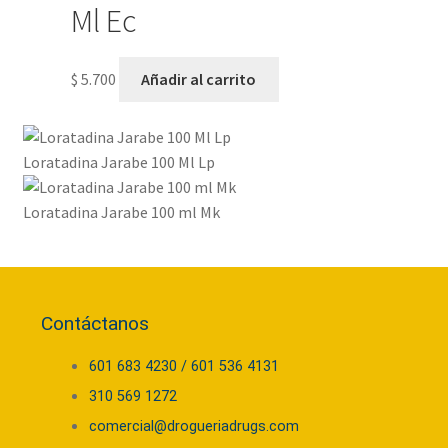
Ml Ec
$
5.700
Añadir al carrito
Loratadina Jarabe 100 Ml Lp
Loratadina Jarabe 100 ml Mk
Contáctanos
601 683 4230 / 601 536 4131
310 569 1272
comercial@drogueriadrugs.com