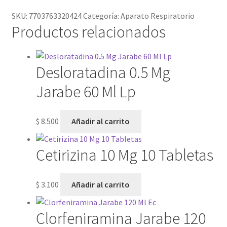
SKU:
7703763320424
Categoría:
Aparato Respiratorio
Productos relacionados
Desloratadina 0.5 Mg
Jarabe 60 Ml Lp
$
8.500
Añadir al carrito
Cetirizina 10 Mg 10 Tabletas
$
3.100
Añadir al carrito
Clorfeniramina Jarabe 120