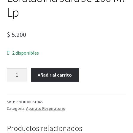
Lp
$
5.200
2 disponibles
Añadir al carrito
SKU:
7703038061045
Categoría:
Aparato Respiratorio
Productos relacionados