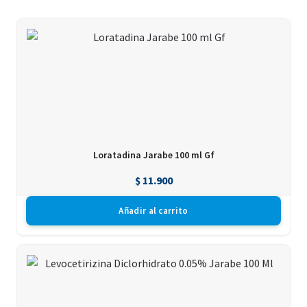
Loratadina Jarabe 100 ml Gf
$
11.900
Añadir al carrito