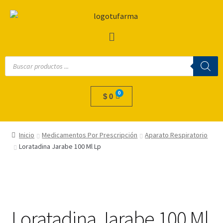
$
0
Inicio
Medicamentos Por Prescripción
Aparato Respiratorio
Loratadina Jarabe 100 Ml Lp
Loratadina Jarabe 100 Ml