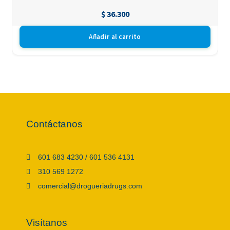
$
36.300
Añadir al carrito
Contáctanos
601 683 4230 / 601 536 4131
310 569 1272
comercial@drogueriadrugs.com
Visítanos