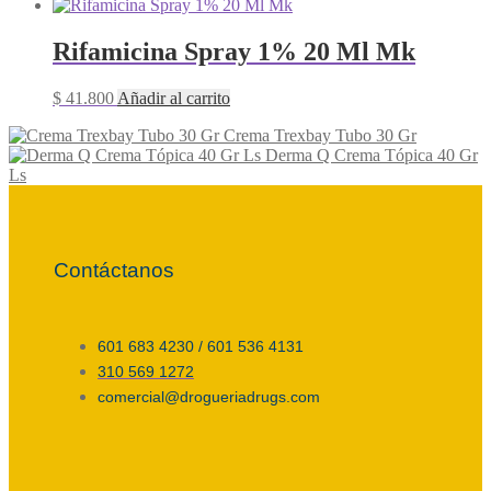
Rifamicina Spray 1% 20 Ml Mk
$
41.800
Añadir al carrito
Crema Trexbay Tubo 30 Gr
Derma Q Crema Tópica 40 Gr
Ls
Contáctanos
601 683 4230 / 601 536 4131
310 569 1272
comercial@drogueriadrugs.com