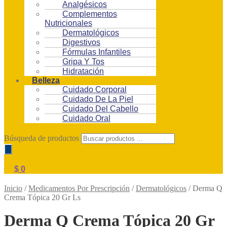
Analgésicos
Complementos
Nutricionales
Dermatológicos
Digestivos
Fórmulas Infantiles
Gripa Y Tos
Hidratación
Belleza
Cuidado Corporal
Cuidado De La Piel
Cuidado Del Cabello
Cuidado Oral
Búsqueda de productos
$
0
Inicio
/
Medicamentos Por Prescripción
/
Dermatológicos
/
Derma Q
Crema Tópica 20 Gr Ls
Derma Q Crema Tópica 20 Gr