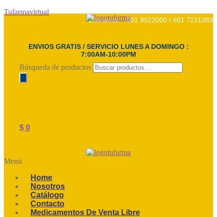
Tufarmavirtual
Llámanos: 601 9022000 / 601 7211389
ENVIOS GRATIS / SERVICIO LUNES A DOMINGO :
7:00AM-10:00PM
Búsqueda de productos
$
0
Menú
Home
Nosotros
Catálogo
Contacto
Medicamentos De Venta Libre