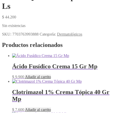
Ls
$
44.200
Sin existencias
SKU:
7703763993888
Categoría:
Dermatológicos
Productos relacionados
Ácido Fusídico Crema 15 Gr Mp
$
9.900
Añadir al carrito
Clotrimazol 1% Crema Tópica 40 Gr
Mp
$
7.600
Añadir al carrito