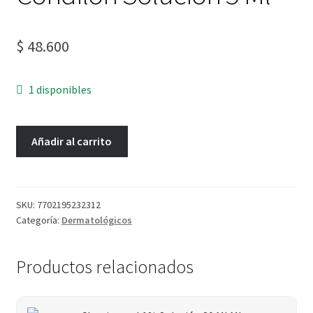
$
48.600
1 disponibles
Añadir al carrito
SKU:
7702195232312
Categoría:
Dermatológicos
Productos relacionados