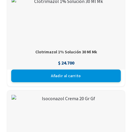
Clotrimazol 1% Solución 30 Ml Mk
$
24.700
Añadir al carrito