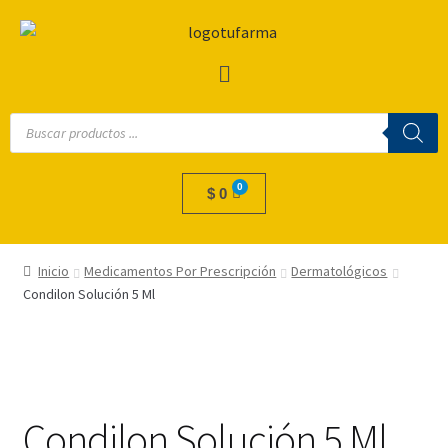
$
0
Inicio
Medicamentos Por Prescripción
Dermatológicos
Condilon Solución 5 Ml
Condilon Solución 5 Ml