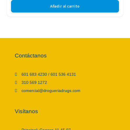
Añadir al carrito
Contáctanos
601 683 4230 / 601 536 4131
310 569 1272
comercial@drogueriadrugs.com
Visítanos