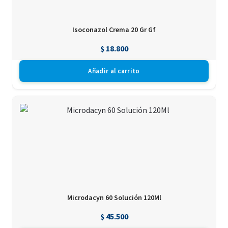
Isoconazol Crema 20 Gr Gf
$
18.800
Añadir al carrito
Microdacyn 60 Solución 120Ml
$
45.500