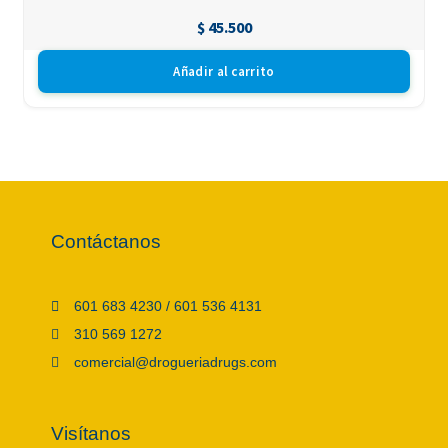
$
45.500
Añadir al carrito
Contáctanos
601 683 4230 / 601 536 4131
310 569 1272
comercial@drogueriadrugs.com
Visítanos