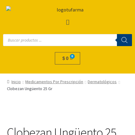
$
0
Inicio
Medicamentos Por Prescripción
Dermatológicos
Clobezan Ungüento 25 Gr
Clobezan Ungüento 25