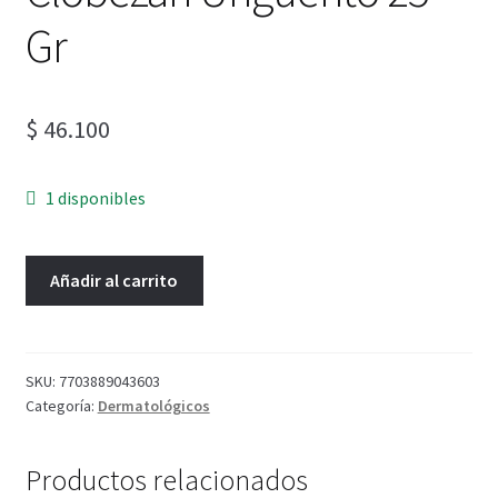
Gr
$
46.100
1 disponibles
Añadir al carrito
SKU:
7703889043603
Categoría:
Dermatológicos
Productos relacionados