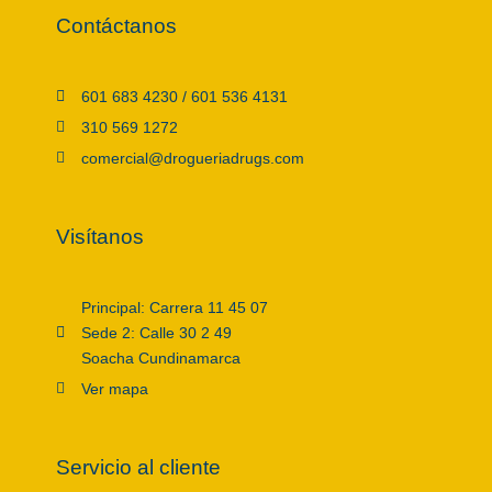
Contáctanos
601 683 4230 / 601 536 4131
310 569 1272
comercial@drogueriadrugs.com
Visítanos
Principal: Carrera 11 45 07
Sede 2: Calle 30 2 49
Soacha Cundinamarca
Ver mapa
Servicio al cliente