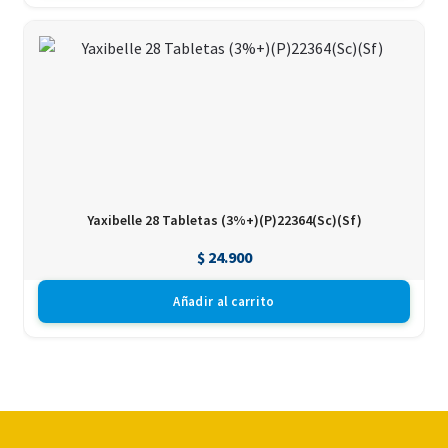
Yaxibelle 28 Tabletas (3%+)(P)22364(Sc)(Sf)
$
24.900
Añadir al carrito