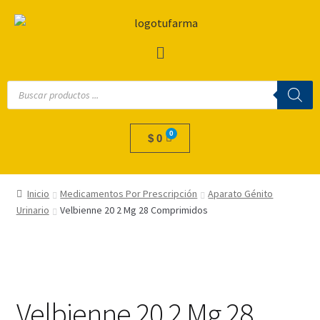
$
0
Inicio
Medicamentos Por Prescripción
Aparato Génito
Urinario
Velbienne 20 2 Mg 28 Comprimidos
Velbienne 20 2 Mg 28