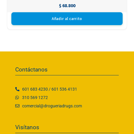
$
68.800
Añadir al carrito
Contáctanos
601 683 4230 / 601 536 4131
310 569 1272
comercial@drogueriadrugs.com
Visítanos