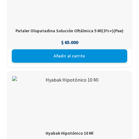
Pataler Olopatadina Solución Oftálmica 5 Ml(3%+)(Pae)
$
65.000
Añadir al carrito
Hyabak Hipotónico 10 Ml