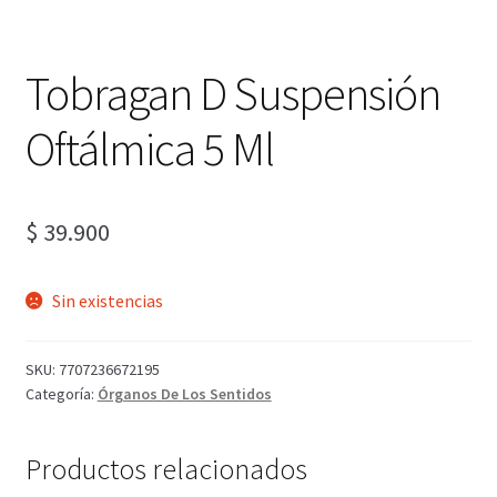
Tobragan D Suspensión
Oftálmica 5 Ml
$
39.900
Sin existencias
SKU:
7707236672195
Categoría:
Órganos De Los Sentidos
Productos relacionados