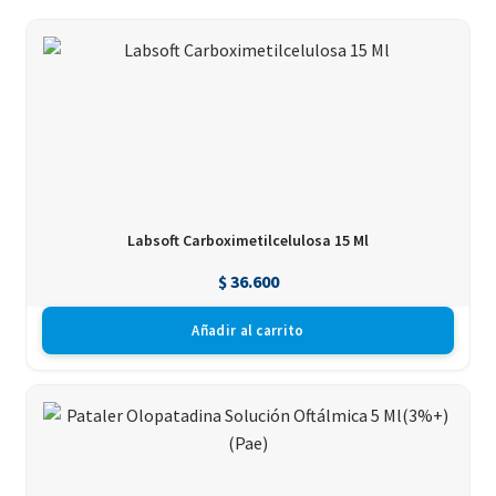
Labsoft Carboximetilcelulosa 15 Ml
$
36.600
Añadir al carrito