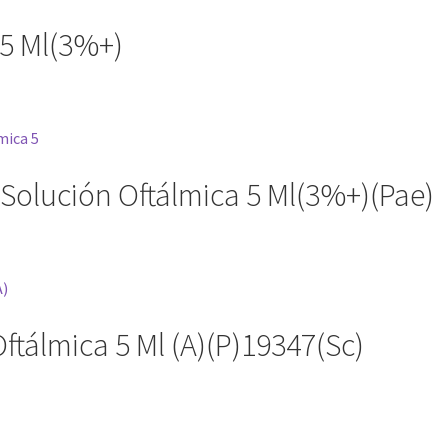
 5 Ml(3%+)
 Solución Oftálmica 5 Ml(3%+)(Pae)
ftálmica 5 Ml (A)(P)19347(Sc)