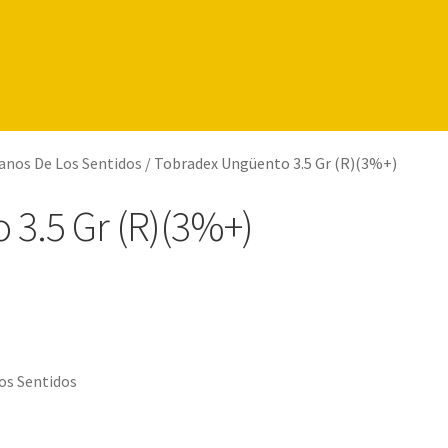
anos De Los Sentidos
/
Tobradex Ungüento 3.5 Gr (R)(3%+)
3.5 Gr (R)(3%+)
os Sentidos