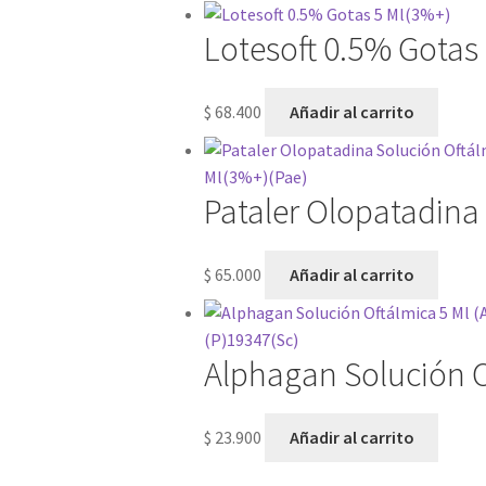
Lotesoft 0.5% Gotas
$
68.400
Añadir al carrito
Pataler Olopatadina
$
65.000
Añadir al carrito
Alphagan Solución O
$
23.900
Añadir al carrito