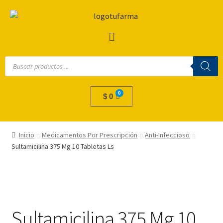
$
0
Inicio
Medicamentos Por Prescripción
Anti-Infeccioso
Sultamicilina 375 Mg 10 Tabletas Ls
Sultamicilina 375 Mg 10