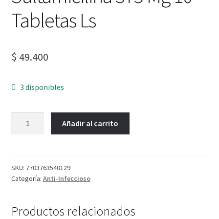
Tabletas Ls
$
49.400
3 disponibles
Añadir al carrito
SKU:
7703763540129
Categoría:
Anti-Infeccioso
Productos relacionados