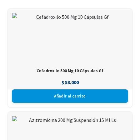
Cefadroxilo 500 Mg 10 Cápsulas Gf
$
53.000
Añadir al carrito