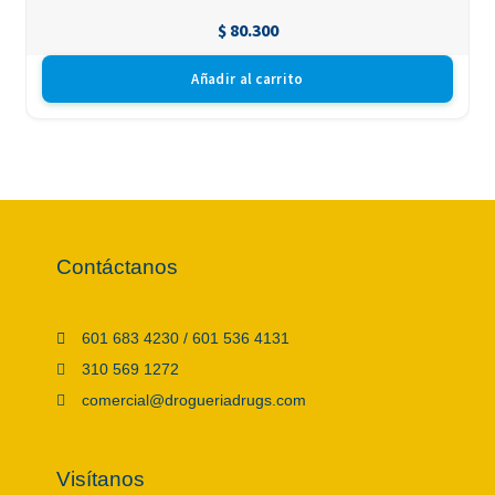
$
80.300
Añadir al carrito
Contáctanos
601 683 4230 / 601 536 4131
310 569 1272
comercial@drogueriadrugs.com
Visítanos