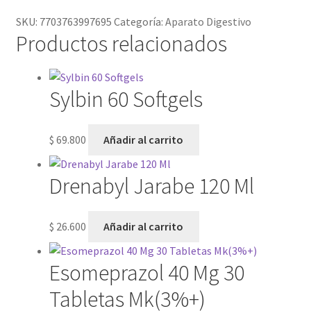
SKU:
7703763997695
Categoría:
Aparato Digestivo
Productos relacionados
Sylbin 60 Softgels
$
69.800
Añadir al carrito
Drenabyl Jarabe 120 Ml
$
26.600
Añadir al carrito
Esomeprazol 40 Mg 30
Tabletas Mk(3%+)