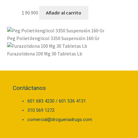
$
90.900
Añadir al carrito
Peg Polietilenglicol 3350 Suspensión 160 Gr
Furazolidona 100 Mg 30 Tabletas Lb
Contáctanos
601 683 4230 / 601 536 4131
310 569 1272
comercial@drogueriadrugs.com