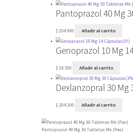
Pantoprazol 40 Mg 3
$
104.900
Añadir al carrito
Genoprazol 10 Mg 14
$
18.300
Añadir al carrito
Dexlanzopral 30 Mg 
$
204.200
Añadir al carrito
Pantoprazol 40 Mg 30 Tabletas Mk (Pae)