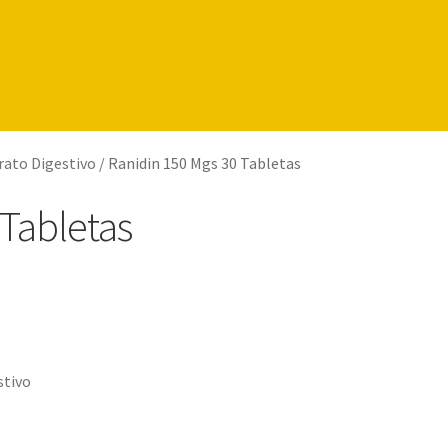
rato Digestivo
/
Ranidin 150 Mgs 30 Tabletas
 Tabletas
stivo