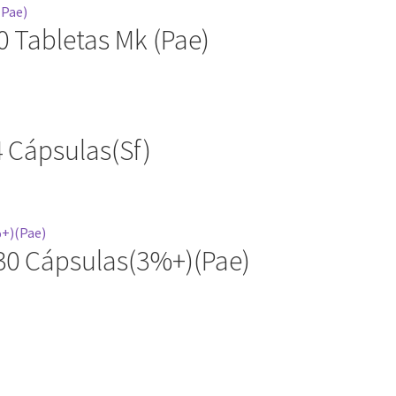
0 Tabletas Mk (Pae)
 Cápsulas(Sf)
30 Cápsulas(3%+)(Pae)