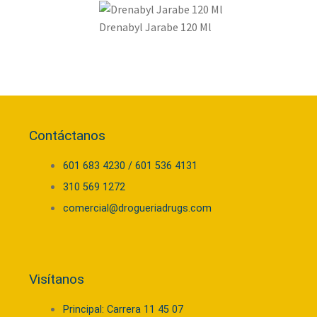
Drenabyl Jarabe 120 Ml
Contáctanos
601 683 4230 / 601 536 4131
310 569 1272
comercial@drogueriadrugs.com
Visítanos
Principal: Carrera 11 45 07