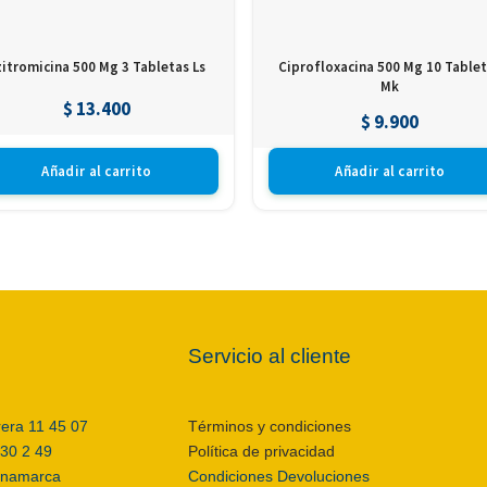
zitromicina 500 Mg 3 Tabletas Ls
Ciprofloxacina 500 Mg 10 Table
Mk
$
13.400
$
9.900
Añadir al carrito
Añadir al carrito
Servicio al cliente
rera 11 45 07
Términos y condiciones
 30 2 49
Política de privacidad
inamarca
Condiciones Devoluciones