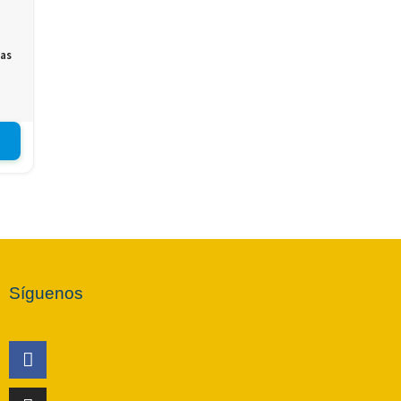
tas
Síguenos