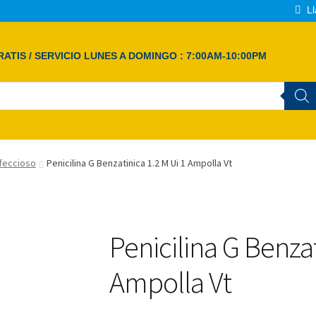
Ll
ATIS / SERVICIO LUNES A DOMINGO : 7:00AM-10:00PM
nfeccioso
Penicilina G Benzatinica 1.2 M Ui 1 Ampolla Vt
Penicilina G Benzat
Ampolla Vt