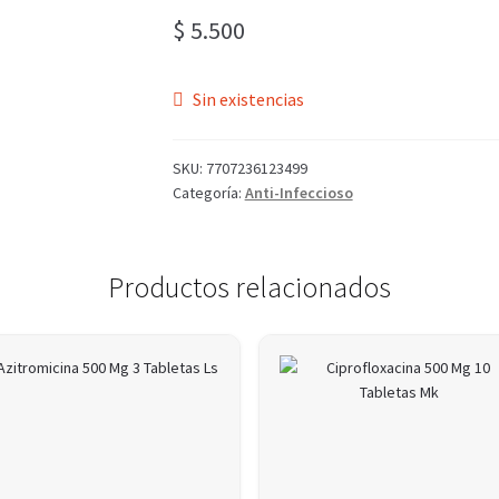
$
5.500
Sin existencias
SKU:
7707236123499
Categoría:
Anti-Infeccioso
Productos relacionados