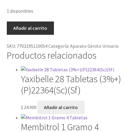
1 disponibles
Añadir al carrito
SKU:
7702195110054
Categoría:
Aparato Génito Urinario
Productos relacionados
Yaxibelle 28 Tabletas (3%+)
(P)22364(Sc)(Sf)
$
24.900
Añadir al carrito
Membitrol 1 Gramo 4