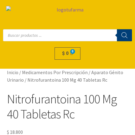
$
0
Inicio
/
Medicamentos Por Prescripción
/
Aparato Génito
Urinario
/
Nitrofurantoina 100 Mg 40 Tabletas Rc
Nitrofurantoina 100 Mg
40 Tabletas Rc
$
18.800