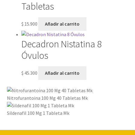
Tabletas
$
15.900
Añadir al carrito
Decadron Nistatina 8
Óvulos
$
45.300
Añadir al carrito
Nitrofurantoina 100 Mg 40 Tabletas Mk
Sildenafil 100 Mg 1 Tableta Mk