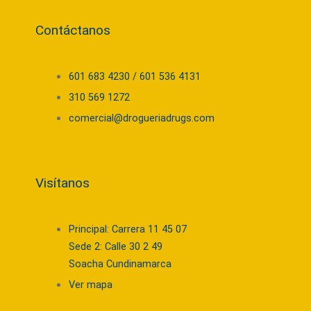
Contáctanos
601 683 4230 / 601 536 4131
310 569 1272
comercial@drogueriadrugs.com
Visítanos
Principal: Carrera 11 45 07
Sede 2: Calle 30 2 49
Soacha Cundinamarca
Ver mapa