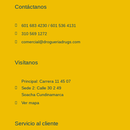
Contáctanos
601 683 4230 / 601 536 4131
310 569 1272
comercial@drogueriadrugs.com
Visítanos
Principal: Carrera 11 45 07
Sede 2: Calle 30 2 49
Soacha Cundinamarca
Ver mapa
Servicio al cliente