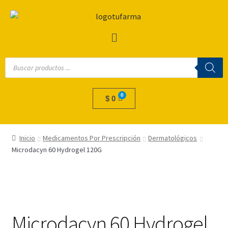
$
0
Inicio
Medicamentos Por Prescripción
Dermatológicos
Microdacyn 60 Hydrogel 120G
Microdacyn 60 Hydrogel