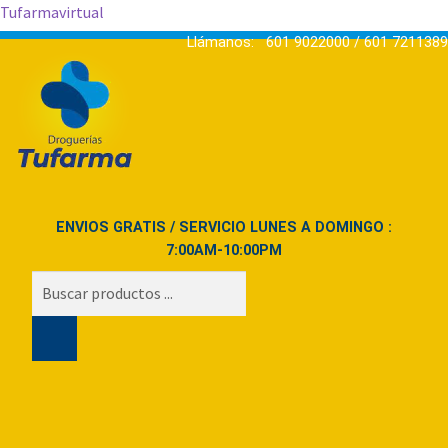
Tufarmavirtual
Llámanos: 601 9022000 / 601 7211389
ENVIOS GRATIS / SERVICIO LUNES A DOMINGO :
7:00AM-10:00PM
Búsqueda
de
productos