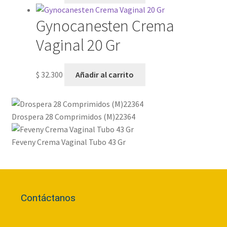
Gynocanesten Crema
Vaginal 20 Gr
$
32.300
Añadir al carrito
Drospera 28 Comprimidos (M)22364
Feveny Crema Vaginal Tubo 43 Gr
Contáctanos