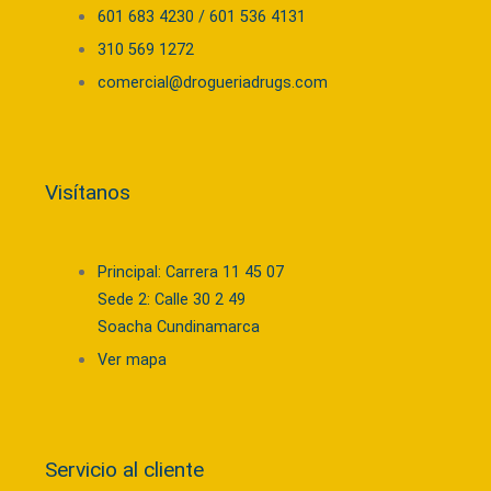
601 683 4230 / 601 536 4131
310 569 1272
comercial@drogueriadrugs.com
Visítanos
Principal: Carrera 11 45 07
Sede 2: Calle 30 2 49
Soacha Cundinamarca
Ver mapa
Servicio al cliente