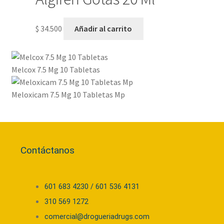
$
34.500
Añadir al carrito
Melcox 7.5 Mg 10 Tabletas
Meloxicam 7.5 Mg 10 Tabletas Mp
Contáctanos
601 683 4230 / 601 536 4131
310 569 1272
comercial@drogueriadrugs.com