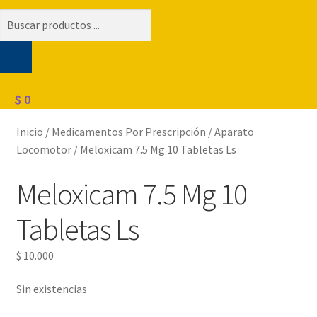
Búsqueda
de
productos
$
0
Inicio
/
Medicamentos Por Prescripción
/
Aparato
Locomotor
/
Meloxicam 7.5 Mg 10 Tabletas Ls
Meloxicam 7.5 Mg 10
Tabletas Ls
$
10.000
Sin existencias