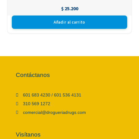
$
25.200
Añadir al carrito
Contáctanos
601 683 4230 / 601 536 4131
310 569 1272
comercial@drogueriadrugs.com
Visítanos