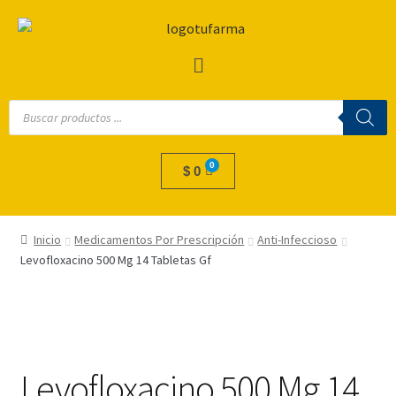
$
0
Inicio
Medicamentos Por Prescripción
Anti-Infeccioso
Levofloxacino 500 Mg 14 Tabletas Gf
Levofloxacino 500 Mg 14