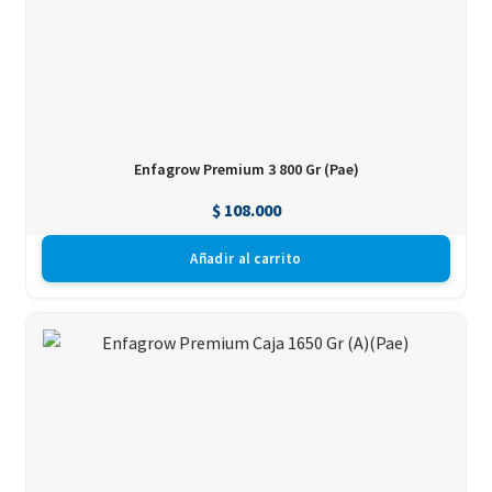
Enfagrow Premium 3 800 Gr (Pae)
$
108.000
Añadir al carrito