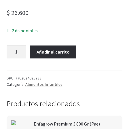
$
26.600
2 disponibles
Añadir al carrito
SKU:
7702024025733
Categoría:
Alimentos Infantiles
Productos relacionados