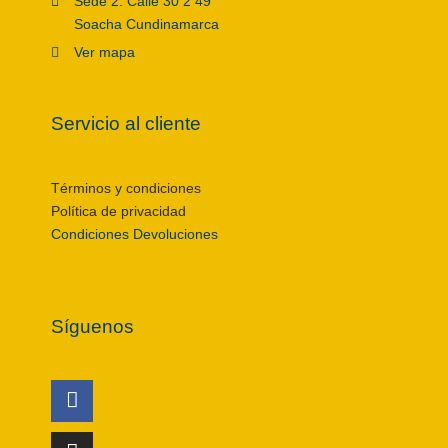
Sede 2: Calle 30 2 49
Soacha Cundinamarca
Ver mapa
Servicio al cliente
Términos y condiciones
Política de privacidad
Condiciones Devoluciones
Síguenos