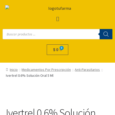
$
0
Inicio
Medicamentos Por Prescripción
Anti-Parasitarios
Ivertrel 0.6% Solución Oral 5 Ml
Ivertrel 0.6% Solución