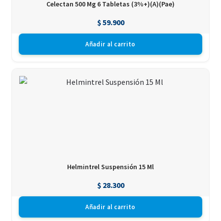
Celectan 500 Mg 6 Tabletas (3%+)(A)(Pae)
$
59.900
Añadir al carrito
Helmintrel Suspensión 15 Ml
$
28.300
Añadir al carrito