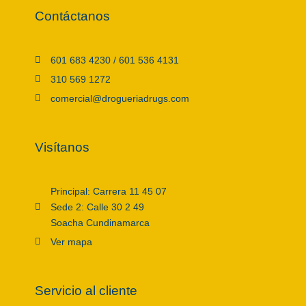
Contáctanos
601 683 4230 / 601 536 4131
310 569 1272
comercial@drogueriadrugs.com
Visítanos
Principal: Carrera 11 45 07
Sede 2: Calle 30 2 49
Soacha Cundinamarca
Ver mapa
Servicio al cliente