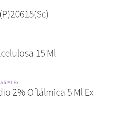
)(P)20615(Sc)
celulosa 15 Ml
io 2% Oftálmica 5 Ml Ex