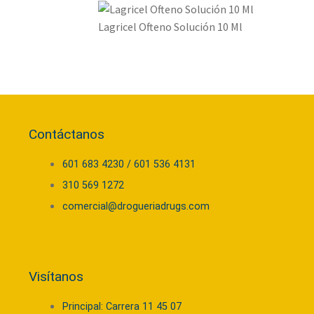
Lagricel Ofteno Solución 10 Ml
Contáctanos
601 683 4230 / 601 536 4131
310 569 1272
comercial@drogueriadrugs.com
Visítanos
Principal: Carrera 11 45 07