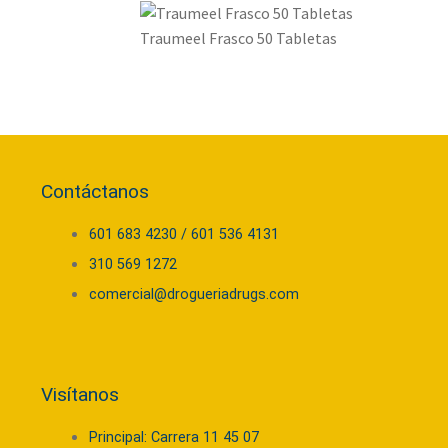
Traumeel Frasco 50 Tabletas
Contáctanos
601 683 4230 / 601 536 4131
310 569 1272
comercial@drogueriadrugs.com
Visítanos
Principal: Carrera 11 45 07