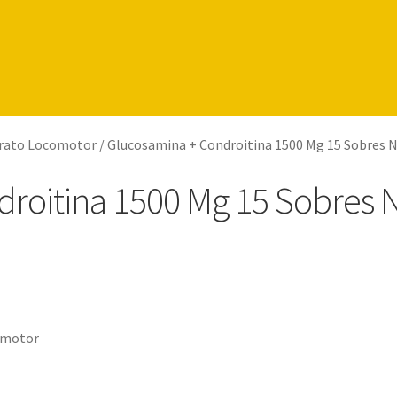
rato Locomotor
/
Glucosamina + Condroitina 1500 Mg 15 Sobres N
roitina 1500 Mg 15 Sobres N
omotor