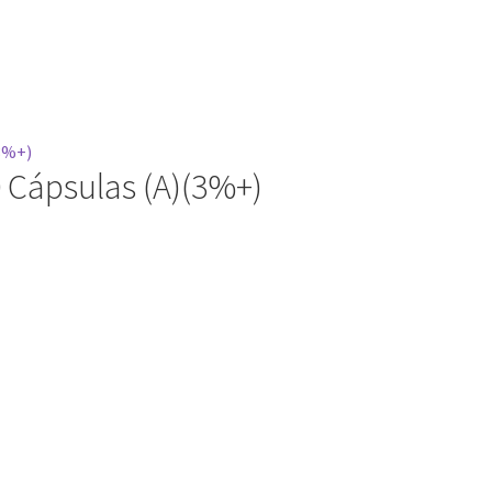
0 Cápsulas (A)(3%+)