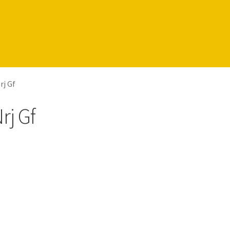
rj Gf
rj Gf