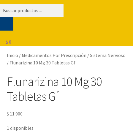
Búsqueda
de
productos
$
0
Inicio
/
Medicamentos Por Prescripción
/
Sistema Nervioso
/
Flunarizina 10 Mg 30 Tabletas Gf
Flunarizina 10 Mg 30
Tabletas Gf
$
11.900
1 disponibles