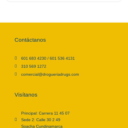
Contáctanos
601 683 4230 / 601 536 4131
310 569 1272
comercial@drogueriadrugs.com
Visítanos
Principal: Carrera 11 45 07
Sede 2: Calle 30 2 49
Soacha Cundinamarca