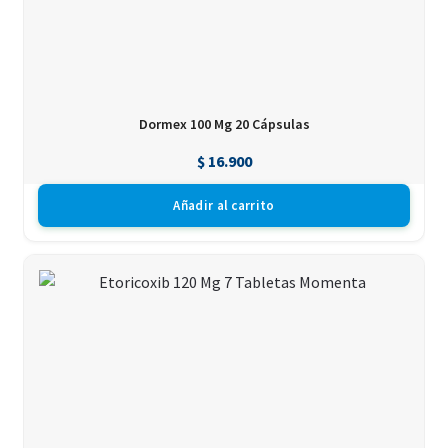
Dormex 100 Mg 20 Cápsulas
$
16.900
Añadir al carrito