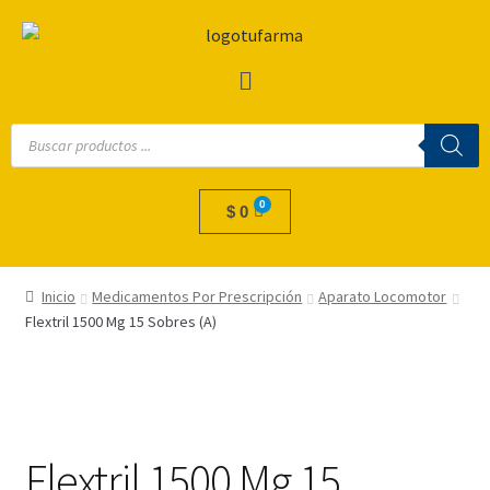
$
0
Inicio
Medicamentos Por Prescripción
Aparato Locomotor
Flextril 1500 Mg 15 Sobres (A)
Flextril 1500 Mg 15