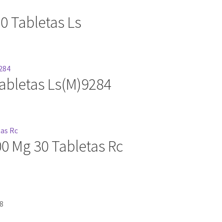
0 Tabletas Ls
Tabletas Ls(M)9284
00 Mg 30 Tabletas Rc