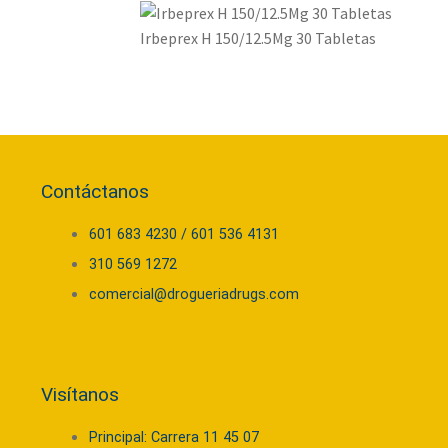
Irbeprex H 150/12.5Mg 30 Tabletas
Contáctanos
601 683 4230 / 601 536 4131
310 569 1272
comercial@drogueriadrugs.com
Visítanos
Principal: Carrera 11 45 07