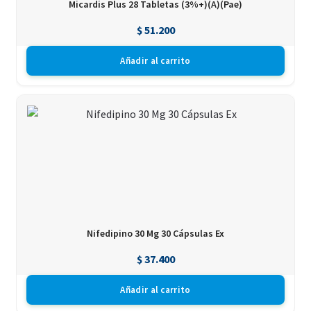
Micardis Plus 28 Tabletas (3%+)(A)(Pae)
$
51.200
Añadir al carrito
Nifedipino 30 Mg 30 Cápsulas Ex
$
37.400
Añadir al carrito