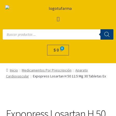
$
0
Inicio
Medicamentos Por Prescripción
Aparato
Cardiovascular
Expopress Losartan H 50 12.5 Mg 30 Tabletas Ex
Expopress Losartan H 50