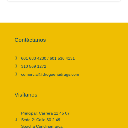
Contáctanos
601 683 4230 / 601 536 4131
310 569 1272
comercial@drogueriadrugs.com
Visítanos
Principal: Carrera 11 45 07
Sede 2: Calle 30 2 49
Soacha Cundinamarca