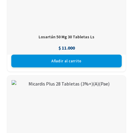
Losartán 50 Mg 30 Tabletas Ls
$
11.000
Añadir al carrito