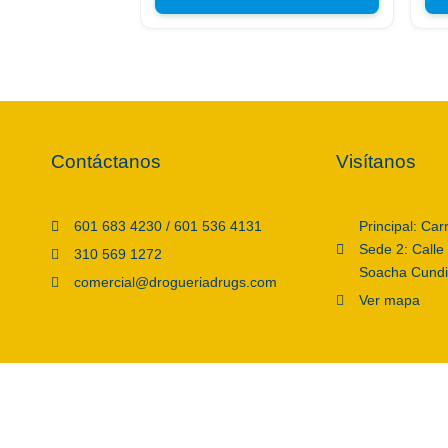
Contáctanos
Visítanos
601 683 4230 / 601 536 4131
Principal: Car
Sede 2: Calle
310 569 1272
Soacha Cund
comercial@drogueriadrugs.com
Ver mapa