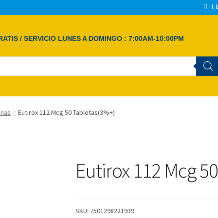
Ll
ATIS / SERVICIO LUNES A DOMINGO : 7:00AM-10:00PM
nas
Eutirox 112 Mcg 50 Tabletas(3%+)
Eutirox 112 Mcg 5
SKU:
7501298221939