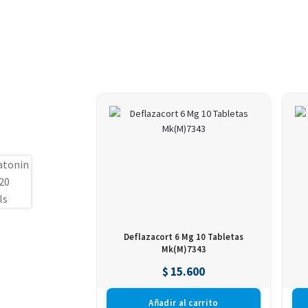
Deflazacort 6 Mg 10 Tabletas
Mk(M)7343
$
15.600
Añadir al carrito