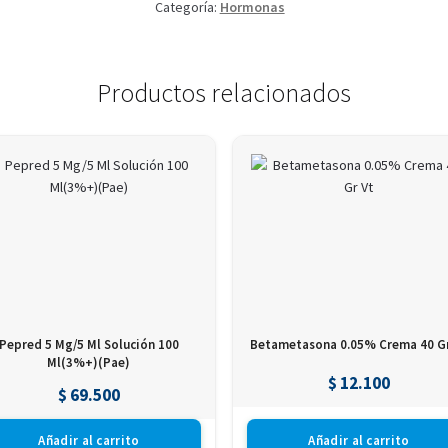
Categoría:
Hormonas
Productos relacionados
Pepred 5 Mg/5 Ml Solución 100
Betametasona 0.05% Crema 40 Gr
Ml(3%+)(Pae)
$
12.100
$
69.500
Añadir al carrito
Añadir al carrito