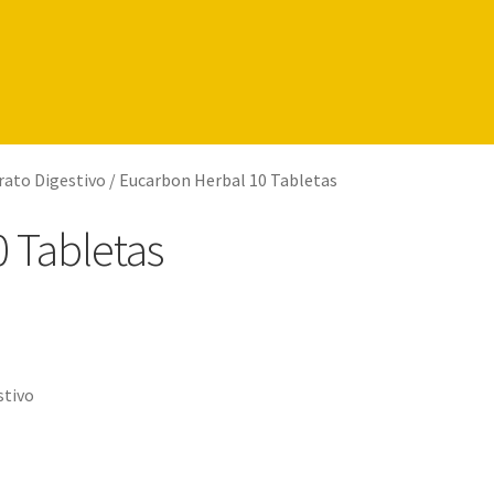
rato Digestivo
/
Eucarbon Herbal 10 Tabletas
 Tabletas
stivo