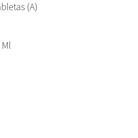
bletas (A)
 Ml