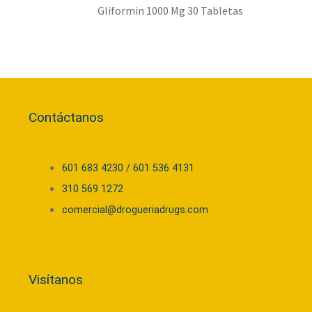
Gliformin 1000 Mg 30 Tabletas
Contáctanos
601 683 4230 / 601 536 4131
310 569 1272
comercial@drogueriadrugs.com
Visítanos