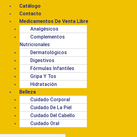
Catálogo
Contacto
Medicamentos De Venta Libre
Analgésicos
Complementos
Nutricionales
Dermatológicos
Digestivos
Fórmulas Infantiles
Gripa Y Tos
Hidratación
Belleza
Cuidado Corporal
Cuidado De La Piel
Cuidado Del Cabello
Cuidado Oral