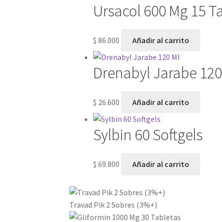
Ursacol 600 Mg 15 Ta
$
86.000
Añadir al carrito
Drenabyl Jarabe 120
$
26.600
Añadir al carrito
Sylbin 60 Softgels
$
69.800
Añadir al carrito
Travad Pik 2 Sobres (3%+)