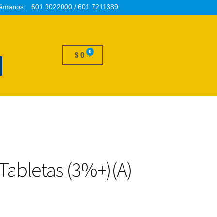
ámanos: 601 9022000 / 601 7211389
$
0
Tabletas (3%+)(A)