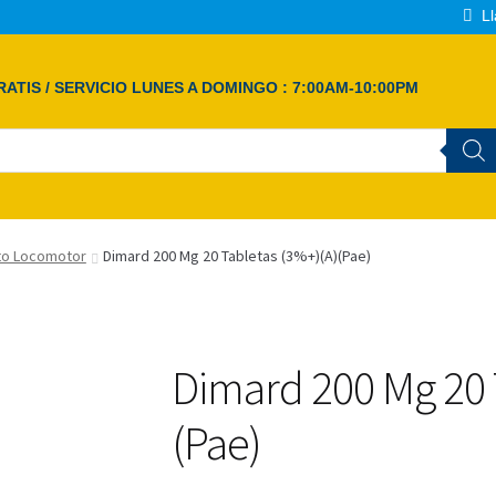
Ll
ATIS / SERVICIO LUNES A DOMINGO : 7:00AM-10:00PM
to Locomotor
Dimard 200 Mg 20 Tabletas (3%+)(A)(Pae)
Dimard 200 Mg 20 
(Pae)