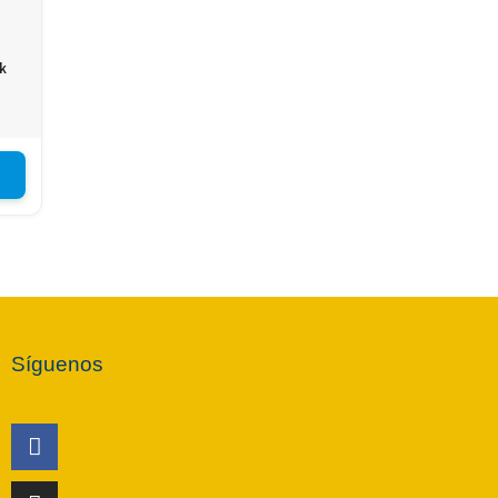
k
Síguenos