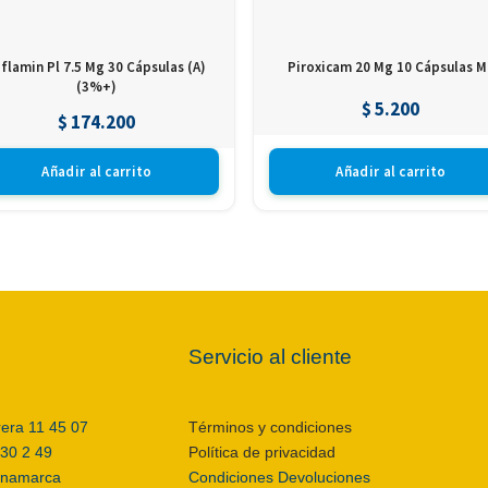
iflamin Pl 7.5 Mg 30 Cápsulas (A)
Piroxicam 20 Mg 10 Cápsulas M
(3%+)
$
5.200
$
174.200
Añadir al carrito
Añadir al carrito
Servicio al cliente
rera 11 45 07
Términos y condiciones
 30 2 49
Política de privacidad
inamarca
Condiciones Devoluciones