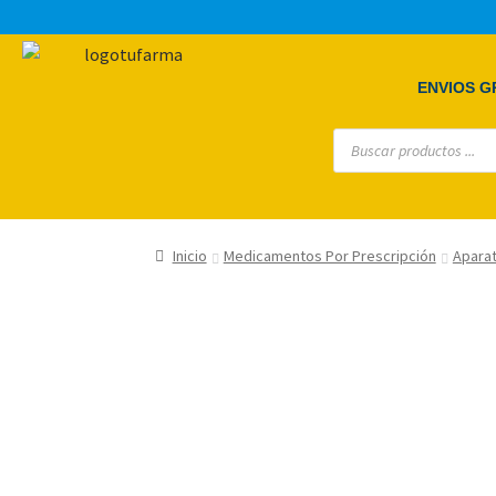
ENVIOS GR
Inicio
Medicamentos Por Prescripción
Apara