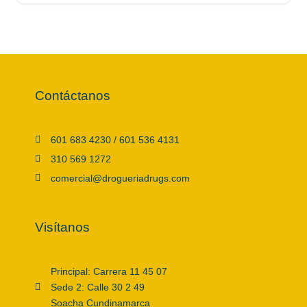
Contáctanos
601 683 4230 / 601 536 4131
310 569 1272
comercial@drogueriadrugs.com
Visítanos
Principal: Carrera 11 45 07
Sede 2: Calle 30 2 49
Soacha Cundinamarca