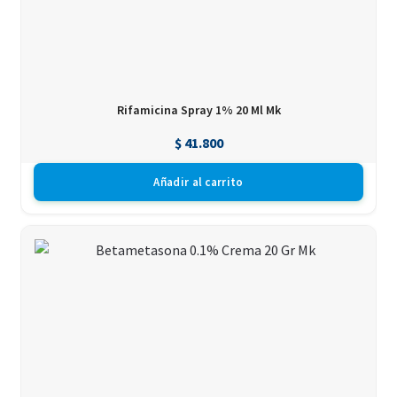
Rifamicina Spray 1% 20 Ml Mk
$
41.800
Añadir al carrito