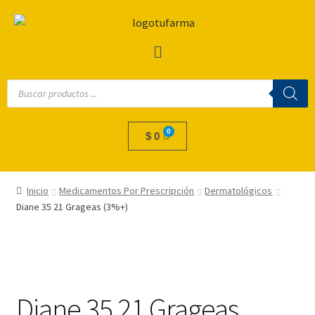
$
0
Inicio
Medicamentos Por Prescripción
Dermatológicos
Diane 35 21 Grageas (3%+)
Diane 35 21 Grageas