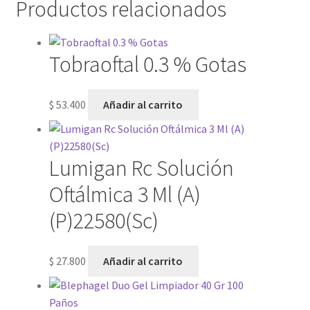
Productos relacionados
Tobraoftal 0.3 % Gotas
$
53.400
Añadir al carrito
Lumigan Rc Solución
Oftálmica 3 Ml (A)
(P)22580(Sc)
$
27.800
Añadir al carrito