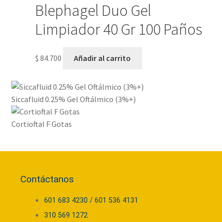
Blephagel Duo Gel
Limpiador 40 Gr 100 Paños
$
84.700
Añadir al carrito
Siccafluid 0.25% Gel Oftálmico (3%+)
Cortioftal F Gotas
Contáctanos
601 683 4230 / 601 536 4131
310 569 1272