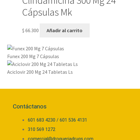
Clindamicina 300 Mg 24
Cápsulas Mk
$
66.300
Añadir al carrito
Funex 200 Mg 7 Cápsulas
Aciclovir 200 Mg 24 Tabletas Ls
Contáctanos
601 683 4230 / 601 536 4131
310 569 1272
comercial@drogueriadrugs.com