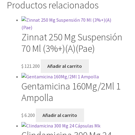
Productos relacionados
Zinnat 250 Mg Suspensión
70 Ml (3%+)(A)(Pae)
$
121.200
Añadir al carrito
Gentamicina 160Mg/2Ml 1
Ampolla
$
6.200
Añadir al carrito