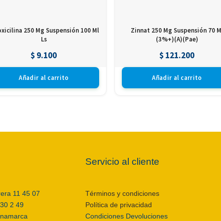
xicilina 250 Mg Suspensión 100 Ml
Zinnat 250 Mg Suspensión 70 M
Ls
(3%+)(A)(Pae)
$
9.100
$
121.200
Añadir al carrito
Añadir al carrito
Servicio al cliente
rera 11 45 07
Términos y condiciones
 30 2 49
Política de privacidad
inamarca
Condiciones Devoluciones