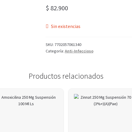
$
82.900
Sin existencias
SKU:
7702057061340
Categoría:
Anti-Infeccioso
Productos relacionados