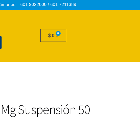
ámanos: 601 9022000 / 601 7211389
$
0
0 Mg Suspensión 50