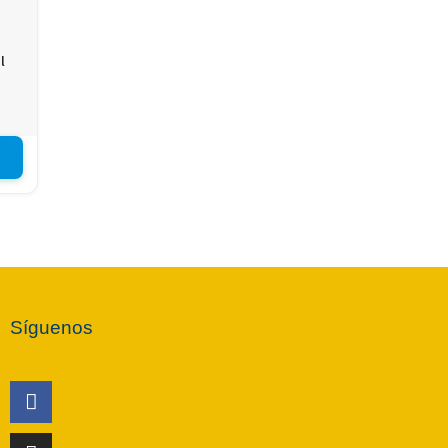
l
Síguenos