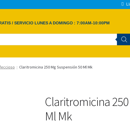
Ll
ATIS / SERVICIO LUNES A DOMINGO : 7:00AM-10:00PM
nfeccioso
Claritromicina 250 Mg Suspensión 50 Ml Mk
Claritromicina 25
Ml Mk