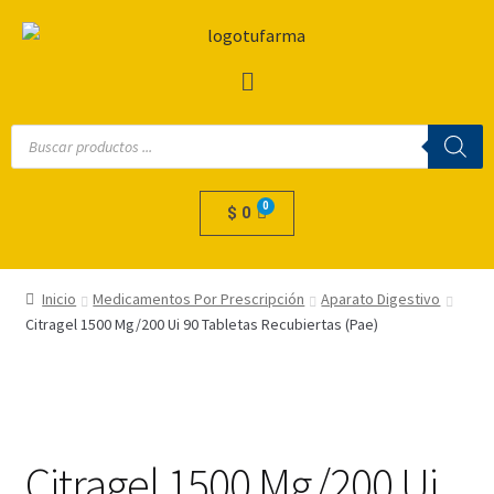
$
0
Inicio
Medicamentos Por Prescripción
Aparato Digestivo
Citragel 1500 Mg/200 Ui 90 Tabletas Recubiertas (Pae)
Citragel 1500 Mg/200 Ui