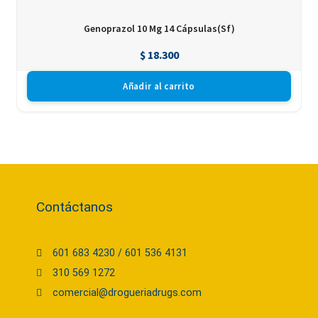
Genoprazol 10 Mg 14 Cápsulas(Sf)
$
18.300
Añadir al carrito
Contáctanos
601 683 4230 / 601 536 4131
310 569 1272
comercial@drogueriadrugs.com