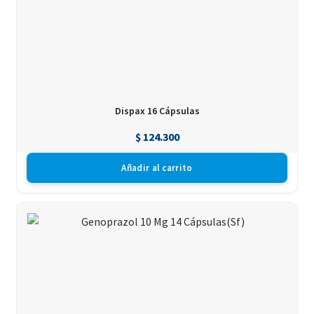
Dispax 16 Cápsulas
$
124.300
Añadir al carrito