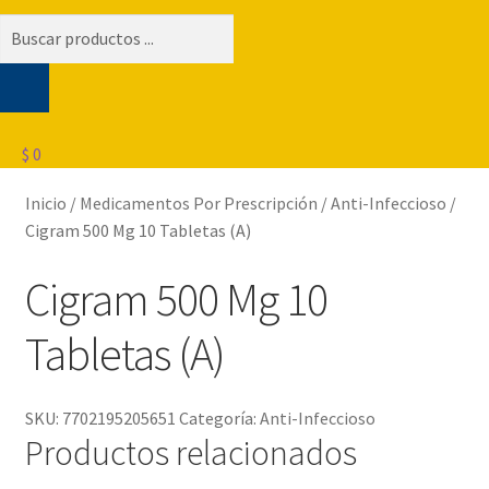
Búsqueda
de
productos
$
0
Inicio
/
Medicamentos Por Prescripción
/
Anti-Infeccioso
/
Cigram 500 Mg 10 Tabletas (A)
Cigram 500 Mg 10
Tabletas (A)
SKU:
7702195205651
Categoría:
Anti-Infeccioso
Productos relacionados