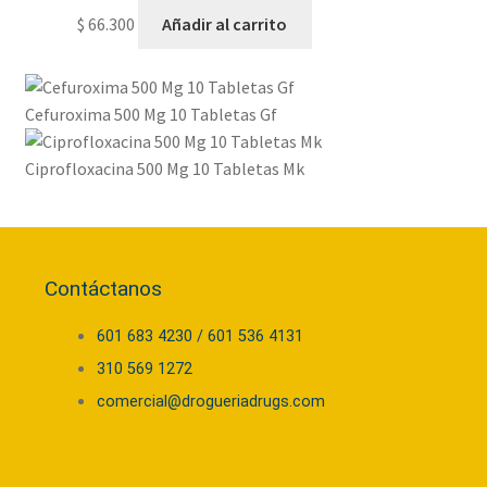
$
66.300
Añadir al carrito
Cefuroxima 500 Mg 10 Tabletas Gf
Ciprofloxacina 500 Mg 10 Tabletas Mk
Contáctanos
601 683 4230 / 601 536 4131
310 569 1272
comercial@drogueriadrugs.com