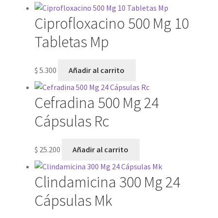
Ciprofloxacino 500 Mg 10
Tabletas Mp
$
5.300
Añadir al carrito
Cefradina 500 Mg 24
Cápsulas Rc
$
25.200
Añadir al carrito
Clindamicina 300 Mg 24
Cápsulas Mk