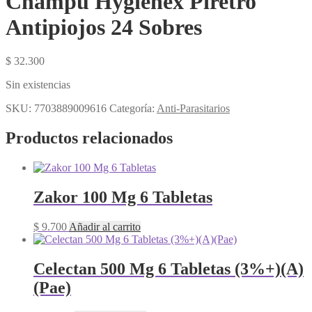
Champu Hygienex Piretro
Antipiojos 24 Sobres
$
32.300
Sin existencias
SKU:
7703889009616
Categoría:
Anti-Parasitarios
Productos relacionados
Zakor 100 Mg 6 Tabletas
$
9.700
Añadir al carrito
Celectan 500 Mg 6 Tabletas (3%+)(A)
(Pae)