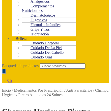
Analgésicos
Complementos
Nutricionales
Dermatológicos
Digestivos
Fórmulas Infantiles
Gripa Y Tos
Hidratación
Belleza
Cuidado Corporal
Cuidado De La Piel
Cuidado Del Cabello
Cuidado Oral
Búsqueda de productos
$
0
Inicio
/
Medicamentos Por Prescripción
/
Anti-Parasitarios
/
Champu
Hygienex Piretro Antipiojos 24 Sobres