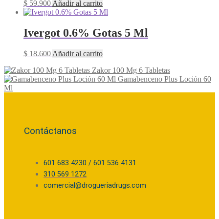
$
59.900
Añadir al carrito
Ivergot 0.6% Gotas 5 Ml
$
18.600
Añadir al carrito
Zakor 100 Mg 6 Tabletas
Gamabenceno Plus Loción 60
Ml
Contáctanos
601 683 4230 / 601 536 4131
310 569 1272
comercial@drogueriadrugs.com