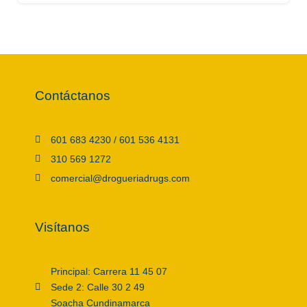
Contáctanos
601 683 4230 / 601 536 4131
310 569 1272
comercial@drogueriadrugs.com
Visítanos
Principal: Carrera 11 45 07
Sede 2: Calle 30 2 49
Soacha Cundinamarca