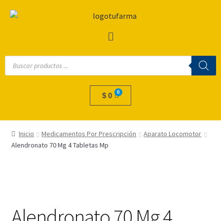
$
0
Inicio
Medicamentos Por Prescripción
Aparato Locomotor
Alendronato 70 Mg 4 Tabletas Mp
Alendronato 70 Mg 4