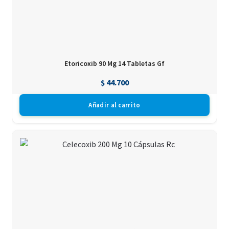
Etoricoxib 90 Mg 14 Tabletas Gf
$
44.700
Añadir al carrito