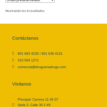
Mostrando los 6 resultados
Contáctanos
601 683 4230 / 601 536 4131
310 569 1272
comercial@drogueriadrugs.com
Visítanos
Principal: Carrera 11 45 07
Sede 2: Calle 30 2 49