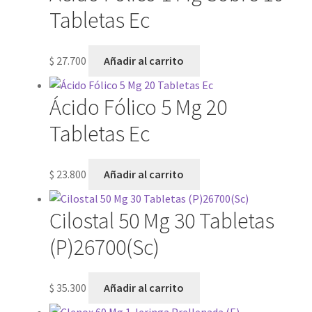
Tabletas Ec
$
27.700
Añadir al carrito
Ácido Fólico 5 Mg 20
Tabletas Ec
$
23.800
Añadir al carrito
Cilostal 50 Mg 30 Tabletas
(P)26700(Sc)
$
35.300
Añadir al carrito