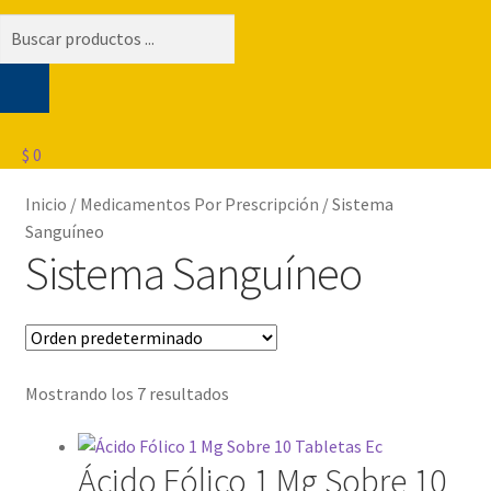
Búsqueda
de
productos
$
0
Inicio
/
Medicamentos Por Prescripción
/
Sistema
Sanguíneo
Sistema Sanguíneo
Mostrando los 7 resultados
Ácido Fólico 1 Mg Sobre 10