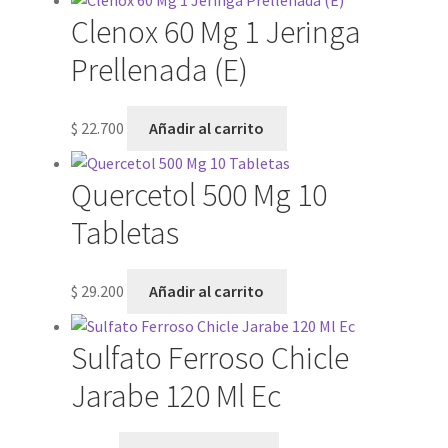
Clenox 60 Mg 1 Jeringa
Prellenada (E)
$
22.700
Añadir al carrito
Quercetol 500 Mg 10
Tabletas
$
29.200
Añadir al carrito
Sulfato Ferroso Chicle
Jarabe 120 Ml Ec