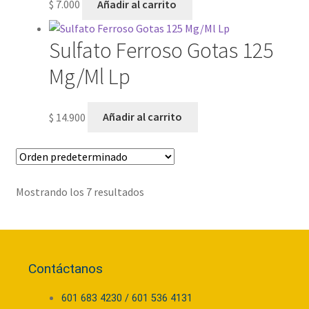
$
7.000
Añadir al carrito
Sulfato Ferroso Gotas 125
Mg/Ml Lp
$
14.900
Añadir al carrito
Mostrando los 7 resultados
Contáctanos
601 683 4230 / 601 536 4131