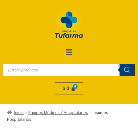
$
0
Inicio
Equipos Médicos Y Hospitalarios
Insumos
Hospitalarios