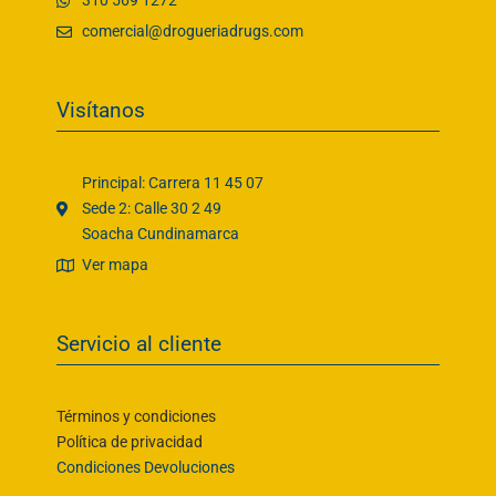
310 569 1272
comercial@drogueriadrugs.com
Visítanos
Principal: Carrera 11 45 07
Sede 2: Calle 30 2 49
Soacha Cundinamarca
Ver mapa
Servicio al cliente
Términos y condiciones
Política de privacidad
Condiciones Devoluciones