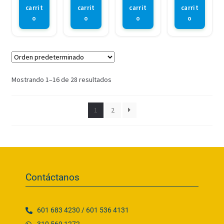
carrit
carrit
carrit
carrit
o
o
o
o
Mostrando 1–16 de 28 resultados
1
2
Contáctanos
601 683 4230 / 601 536 4131